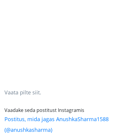
Vaata pilte siit.
Vaadake seda postitust Instagramis
Postitus, mida jagas AnushkaSharma1588
(@anushkasharma)