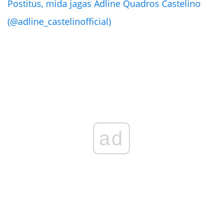
Postitus, mida jagas Adline Quadros Castelino
(@adline_castelinofficial)
ad