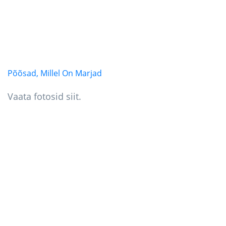
Põõsad, Millel On Marjad
Vaata fotosid siit.