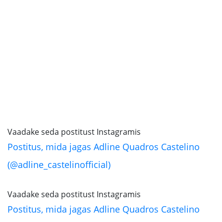
Vaadake seda postitust Instagramis
Postitus, mida jagas Adline Quadros Castelino
(@adline_castelinofficial)
Vaadake seda postitust Instagramis
Postitus, mida jagas Adline Quadros Castelino