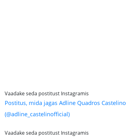
Vaadake seda postitust Instagramis
Postitus, mida jagas Adline Quadros Castelino
(@adline_castelinofficial)
Vaadake seda postitust Instagramis