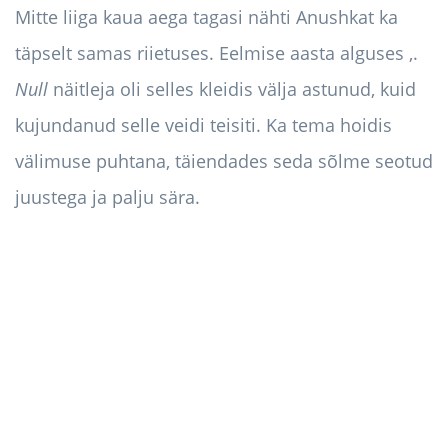
Mitte liiga kaua aega tagasi nähti Anushkat ka
täpselt samas riietuses. Eelmise aasta alguses ,.
Null
näitleja oli selles kleidis välja astunud, kuid
kujundanud selle veidi teisiti. Ka tema hoidis
välimuse puhtana, täiendades seda sõlme seotud
juustega ja palju sära.