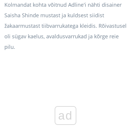
Kolmandat kohta võitnud Adline'i nähti disainer
Saisha Shinde mustast ja kuldsest siidist
žakaarmustast tiibvarrukatega kleidis. Rõivastusel
oli sügav kaelus, avaldusvarrukad ja kõrge reie
pilu.
ad