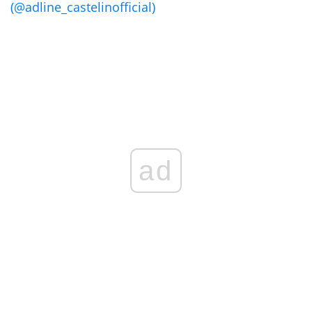
(@adline_castelinofficial)
ad