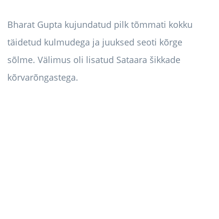
Bharat Gupta kujundatud pilk tõmmati kokku
täidetud kulmudega ja juuksed seoti kõrge
sõlme. Välimus oli lisatud Sataara šikkade
kõrvarõngastega.