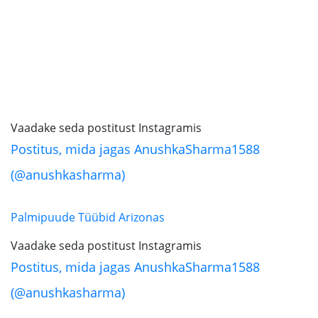
Vaadake seda postitust Instagramis
Postitus, mida jagas AnushkaSharma1588
(@anushkasharma)
Palmipuude Tüübid Arizonas
Vaadake seda postitust Instagramis
Postitus, mida jagas AnushkaSharma1588
(@anushkasharma)