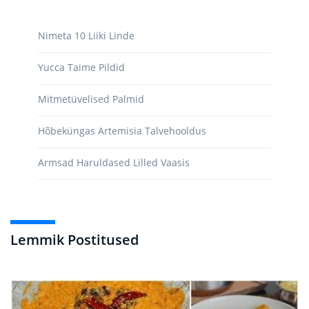
Nimeta 10 Liiki Linde
Yucca Taime Pildid
Mitmetüvelised Palmid
Hõbeküngas Artemisia Talvehooldus
Armsad Haruldased Lilled Vaasis
Lemmik Postitused