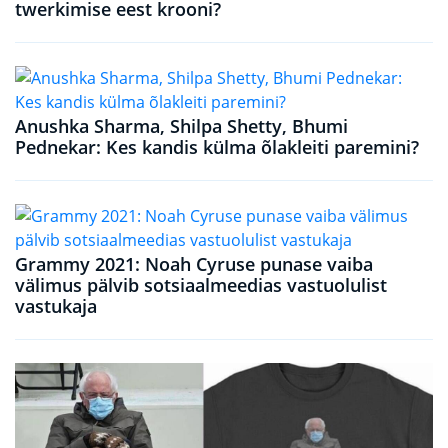
twerkimise eest krooni?
Anushka Sharma, Shilpa Shetty, Bhumi
Pednekar: Kes kandis külma õlakleiti paremini?
Grammy 2021: Noah Cyruse punase vaiba
välimus pälvib sotsiaalmeedias vastuolulist
vastukaja