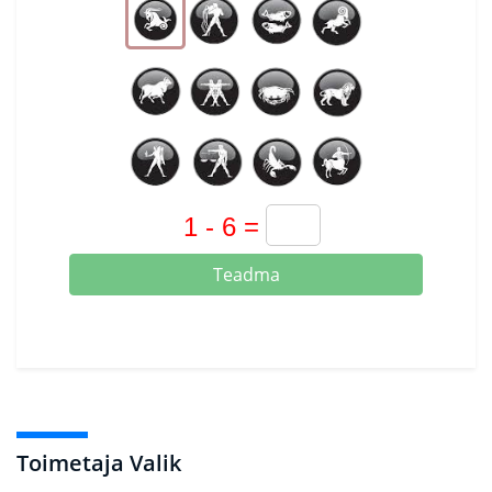
Teadma
Toimetaja Valik