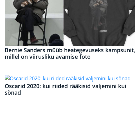
Bernie Sanders müüb heategevuseks kampsunit,
millel on viirusliku avamise foto
Oscarid 2020: kui riided rääkisid valjemini kui
sõnad