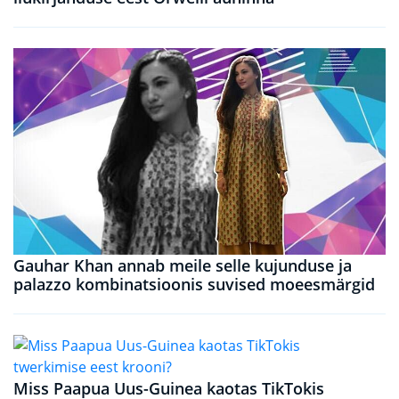
Gauhar Khan annab meile selle kujunduse ja
palazzo kombinatsioonis suvised moeesmärgid
Miss Paapua Uus-Guinea kaotas TikTokis