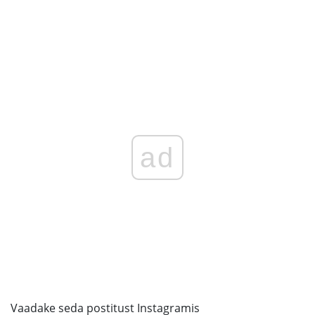
ad
Vaadake seda postitust Instagramis