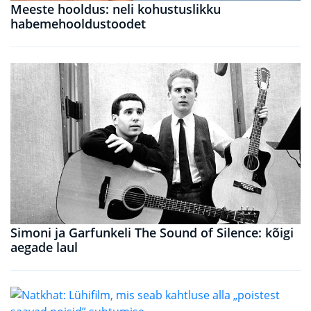
Meeste hooldus: neli kohustuslikku
habemehooldustoodet
Simoni ja Garfunkeli The Sound of Silence: kõigi
aegade laul