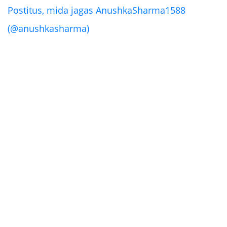
Postitus, mida jagas AnushkaSharma1588
(@anushkasharma)