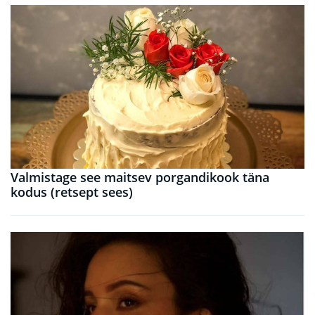
Valmistage see maitsev porgandikook täna
kodus (retsept sees)