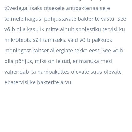
tüvedega lisaks otsesele antibakteriaalsele
toimele haigusi põhjustavate bakterite vastu. See
võib olla kasulik mitte ainult soolestiku tervisliku
mikrobiota säilitamiseks, vaid võib pakkuda
mõningast kaitset allergiate tekke eest. See võib
olla põhjus, miks on leitud, et manuka mesi
vähendab ka hambakattes olevate suus olevate
ebatervislike bakterite arvu.