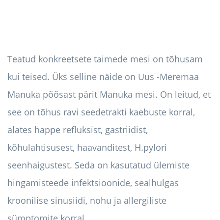
Teatud konkreetsete taimede mesi on tõhusam
kui teised. Üks selline näide on Uus -Meremaa
Manuka põõsast pärit Manuka mesi. On leitud, et
see on tõhus ravi seedetrakti kaebuste korral,
alates happe refluksist, gastriidist,
kõhulahtisusest, haavanditest, H.pylori
seenhaigustest. Seda on kasutatud ülemiste
hingamisteede infektsioonide, sealhulgas
kroonilise sinusiidi, nohu ja allergiliste
sümptomite korral.