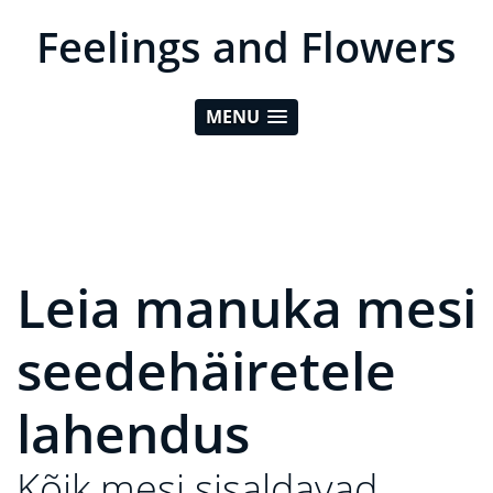
Feelings and Flowers
MENU
Leia manuka mesi
seedehäiretele
lahendus
Kõik mesi sisaldavad