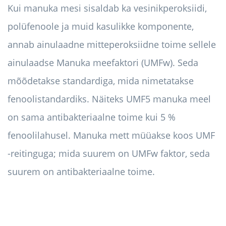
Kui manuka mesi sisaldab ka vesinikperoksiidi,
polüfenoole ja muid kasulikke komponente,
annab ainulaadne mitteperoksiidne toime sellele
ainulaadse Manuka meefaktori (UMFw). Seda
mõõdetakse standardiga, mida nimetatakse
fenoolistandardiks. Näiteks UMF5 manuka meel
on sama antibakteriaalne toime kui 5 %
fenoolilahusel. Manuka mett müüakse koos UMF
-reitinguga; mida suurem on UMFw faktor, seda
suurem on antibakteriaalne toime.