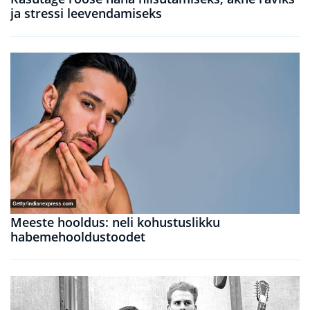
ja stressi leevendamiseks
Meeste hooldus: neli kohustuslikku
habemehooldustoodet