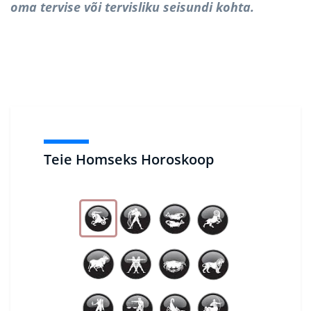
oma tervise või tervisliku seisundi kohta.
Teie Homseks Horoskoop