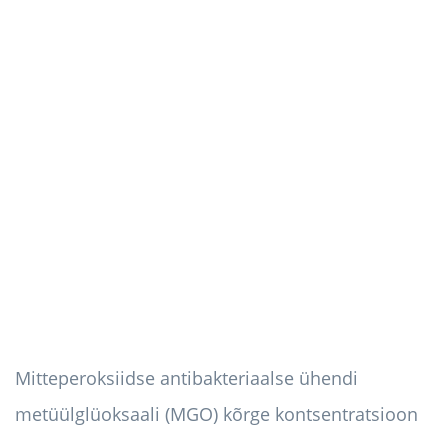
Mitteperoksiidse antibakteriaalse ühendi
metüülglüoksaali (MGO) kõrge kontsentratsioon