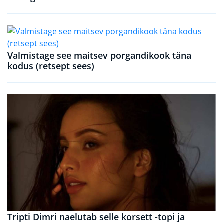
Valmistage see maitsev porgandikook täna
kodus (retsept sees)
Tripti Dimri naelutab selle korsett -topi ja