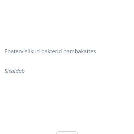
Ebatervislikud bakterid hambakattes
Sisaldab