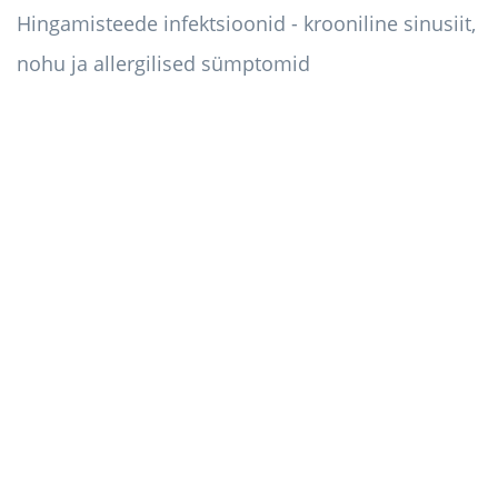
Hingamisteede infektsioonid - krooniline sinusiit,
nohu ja allergilised sümptomid