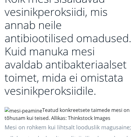
vesinikperoksiidi, mis
annab neile
antibiootilised omadused.
Kuid manuka mesi
avaldab antibakteriaalset
toimet, mida ei omistata
vesinikperoksiidile.
Teatud konkreetsete taimede mesi on
tõhusam kui teised. Allikas: Thinkstock Images
Mesi on rohkem kui lihtsalt looduslik magusaine;