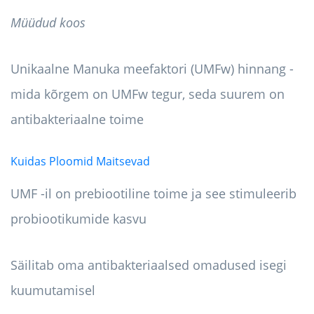
Müüdud koos
Unikaalne Manuka meefaktori (UMFw) hinnang -
mida kõrgem on UMFw tegur, seda suurem on
antibakteriaalne toime
Kuidas Ploomid Maitsevad
UMF -il on prebiootiline toime ja see stimuleerib
probiootikumide kasvu
Säilitab oma antibakteriaalsed omadused isegi
kuumutamisel