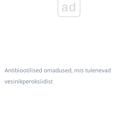
ad
Antibiootilised omadused, mis tulenevad
vesinikperoksiidist