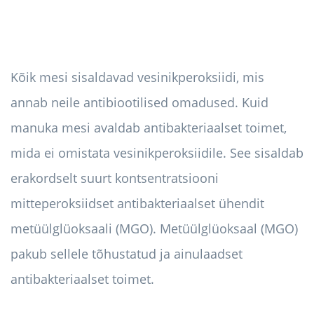
Kõik mesi sisaldavad vesinikperoksiidi, mis
annab neile antibiootilised omadused. Kuid
manuka mesi avaldab antibakteriaalset toimet,
mida ei omistata vesinikperoksiidile. See sisaldab
erakordselt suurt kontsentratsiooni
mitteperoksiidset antibakteriaalset ühendit
metüülglüoksaali (MGO). Metüülglüoksaal (MGO)
pakub sellele tõhustatud ja ainulaadset
antibakteriaalset toimet.