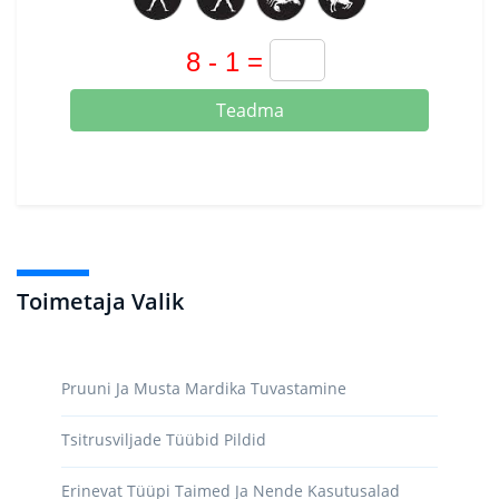
Teadma
Toimetaja Valik
Pruuni Ja Musta Mardika Tuvastamine
Tsitrusviljade Tüübid Pildid
Erinevat Tüüpi Taimed Ja Nende Kasutusalad