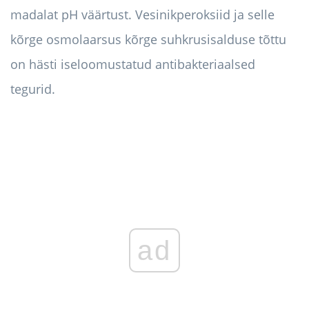
madalat pH väärtust. Vesinikperoksiid ja selle
kõrge osmolaarsus kõrge suhkrusisalduse tõttu
on hästi iseloomustatud antibakteriaalsed
tegurid.
ad