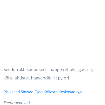
Seedetrakti kaebused - happe refluks, gastriit,
kõhulahtisus, haavandid, H.pylori
Pisikesed Sinised Õied Kollaste Keskosadega
Seennakkused