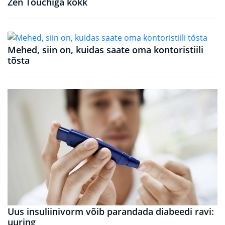
Zen Touchiga kokk
Mehed, siin on, kuidas saate oma kontoristiili
tõsta
Uus insuliinivorm võib parandada diabeedi ravi:
uuring