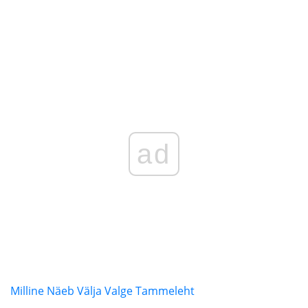
ad
Milline Näeb Välja Valge Tammeleht