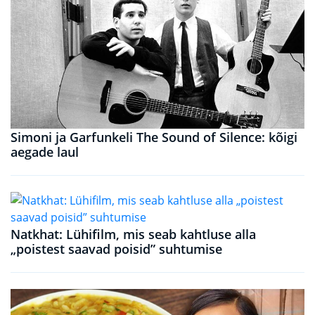
Simoni ja Garfunkeli The Sound of Silence: kõigi
aegade laul
Natkhat: Lühifilm, mis seab kahtluse alla
„poistest saavad poisid” suhtumise