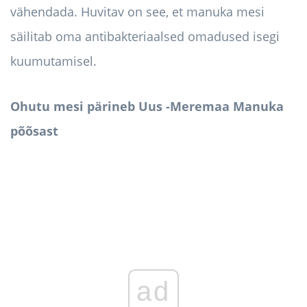
vähendada. Huvitav on see, et manuka mesi
säilitab oma antibakteriaalsed omadused isegi
kuumutamisel.
Ohutu mesi pärineb Uus -Meremaa Manuka
põõsast
ad