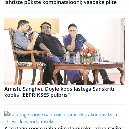
lahtiste pükste kombinatsiooni; vaadake pilte
Amish, Sanghvi, Doyle koos lastega Sanskriti
koolis „EEPRIKSES pulbris”
Kasutage roose naha niisutamiseks, akne raviks