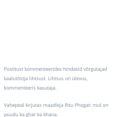
Postitust kommenteerides hindasid võrgutajad
kaalutõstja lihtsust. Lihtsus on ülevus,
kommenteeris kasutaja.
Vahepeal kirjutas maadleja Ritu Phogat: mul on
puudu ka ghar ka khana.