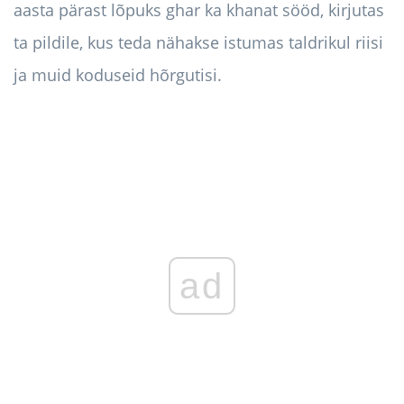
aasta pärast lõpuks ghar ka khanat sööd, kirjutas
ta pildile, kus teda nähakse istumas taldrikul riisi
ja muid koduseid hõrgutisi.
ad