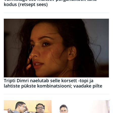
kodus (retsept sees)
Tripti Dimri naelutab selle korsett -topi ja
lahtiste pükste kombinatsiooni; vaadake pilte