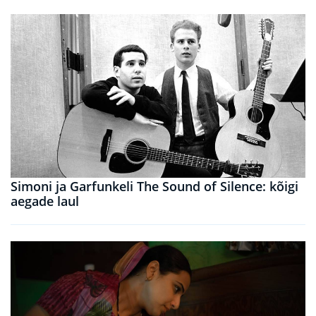
Simoni ja Garfunkeli The Sound of Silence: kõigi
aegade laul