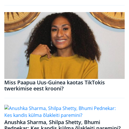
Miss Paapua Uus-Guinea kaotas TikTokis
twerkimise eest krooni?
Anushka Sharma, Shilpa Shetty, Bhumi
Pednekar: Kes kandis külma õlakleiti paremini?