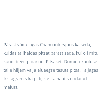
Pärast võitu jagas Chanu intervjuus ka seda,
kuidas ta ihaldas pitsat pärast seda, kui oli mitu
kuud dieeti pidanud. Pitsakett Domino kuulutas
talle hiljem välja eluaegse tasuta pitsa. Ta jagas
Instagramis ka pilti, kus ta nautis oodatud
maiust.