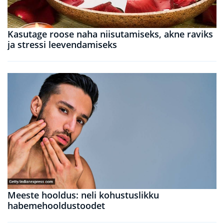
Kasutage roose naha niisutamiseks, akne raviks
ja stressi leevendamiseks
Meeste hooldus: neli kohustuslikku
habemehooldustoodet