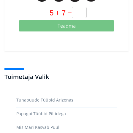
Teadma
Toimetaja Valik
Tuhapuude Tüübid Arizonas
Papagoi Tüübid Piltidega
Mis Mari Kasvab Puul