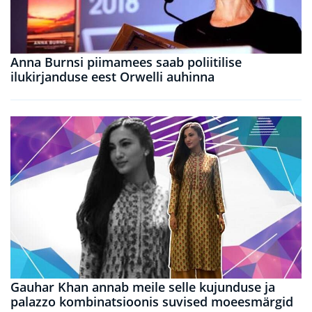
Anna Burnsi piimamees saab poliitilise
ilukirjanduse eest Orwelli auhinna
Gauhar Khan annab meile selle kujunduse ja
palazzo kombinatsioonis suvised moeesmärgid