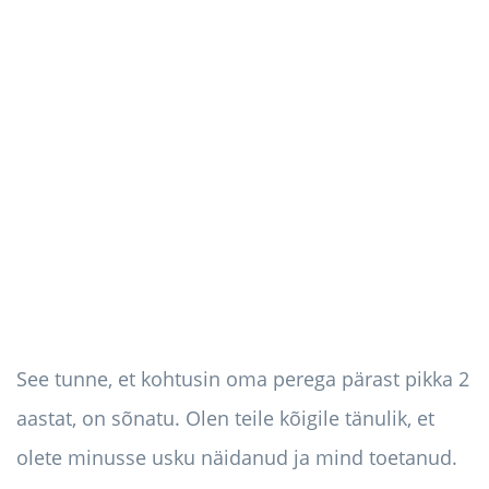
See tunne, et kohtusin oma perega pärast pikka 2
aastat, on sõnatu. Olen teile kõigile tänulik, et
olete minusse usku näidanud ja mind toetanud.