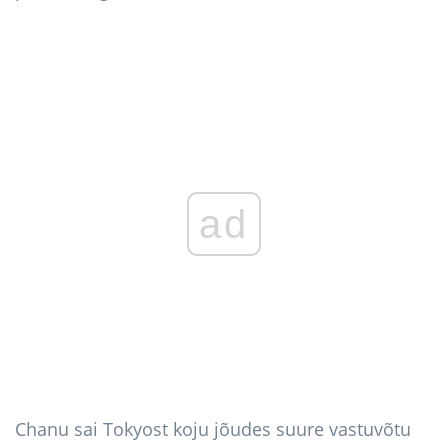
ad
Chanu sai Tokyost koju jõudes suure vastuvõtu