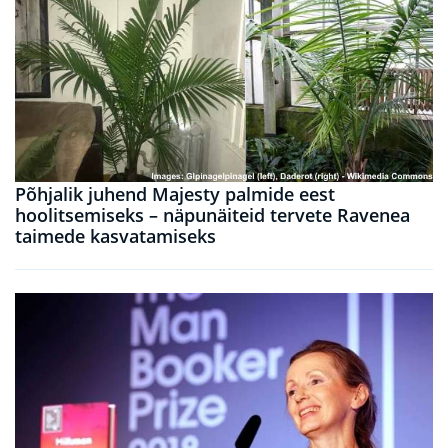
Põhjalik juhend Majesty palmide eest
hoolitsemiseks – näpunäiteid tervete Ravenea
taimede kasvatamiseks