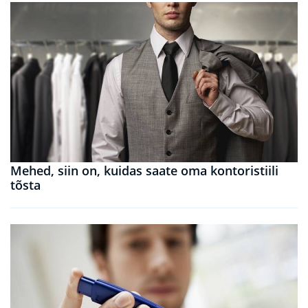
Mehed, siin on, kuidas saate oma kontoristiili
tõsta