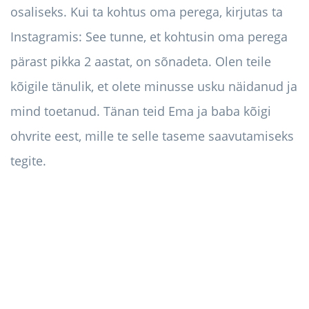
osaliseks. Kui ta kohtus oma perega, kirjutas ta
Instagramis: See tunne, et kohtusin oma perega
pärast pikka 2 aastat, on sõnadeta. Olen teile
kõigile tänulik, et olete minusse usku näidanud ja
mind toetanud. Tänan teid Ema ja baba kõigi
ohvrite eest, mille te selle taseme saavutamiseks
tegite.