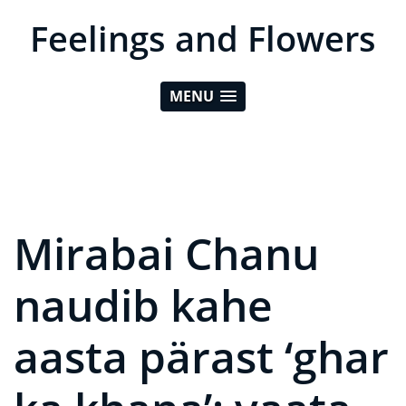
Feelings and Flowers
MENU
Mirabai Chanu
naudib kahe
aasta pärast ‘ghar