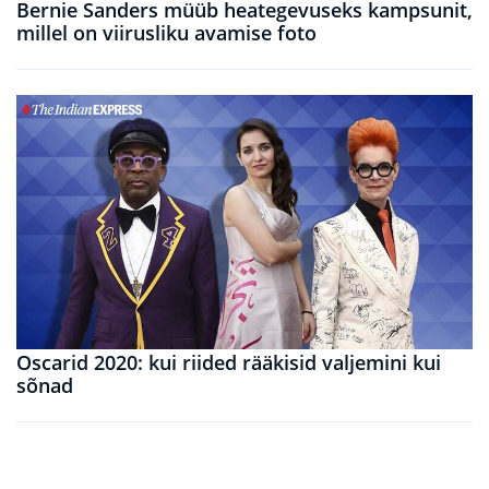
Bernie Sanders müüb heategevuseks kampsunit,
millel on viirusliku avamise foto
Oscarid 2020: kui riided rääkisid valjemini kui
sõnad