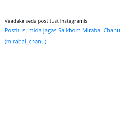
Vaadake seda postitust Instagramis
Postitus, mida jagas Saikhom Mirabai Chanu
(mirabai_chanu)