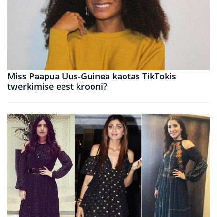
Miss Paapua Uus-Guinea kaotas TikTokis
twerkimise eest krooni?