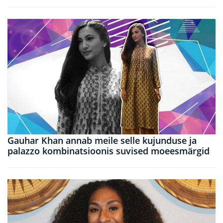
Gauhar Khan annab meile selle kujunduse ja
palazzo kombinatsioonis suvised moeesmärgid