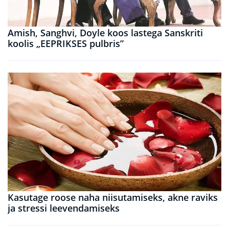
Amish, Sanghvi, Doyle koos lastega Sanskriti
koolis „EEPRIKSES pulbris”
Kasutage roose naha niisutamiseks, akne raviks
ja stressi leevendamiseks