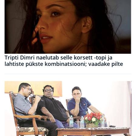
Tripti Dimri naelutab selle korsett -topi ja
lahtiste pükste kombinatsiooni; vaadake pilte