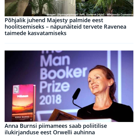
Põhjalik juhend Majesty palmide eest
hoolitsemiseks – näpunäiteid tervete Ravenea
taimede kasvatamiseks
Anna Burnsi piimamees saab poliitilise
ilukirjanduse eest Orwelli auhinna