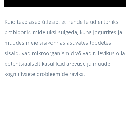
Kuid teadlased ütlesid, et nende leiud ei tohiks
probiootikumide uksi sulgeda, kuna jogurtites ja
muudes meie sisikonnas asuvates toodetes
sisalduvad mikroorganismid võivad tulevikus olla
potentsiaalselt kasulikud ärevuse ja muude
kognitiivsete probleemide raviks.