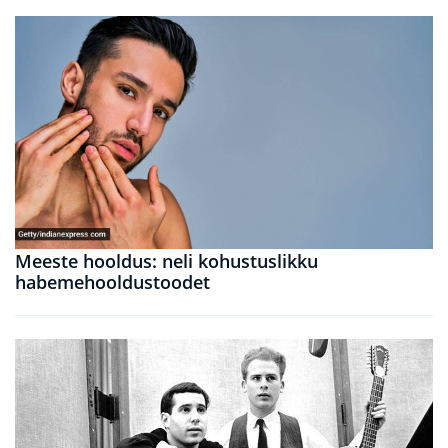
Meeste hooldus: neli kohustuslikku
habemehooldustoodet