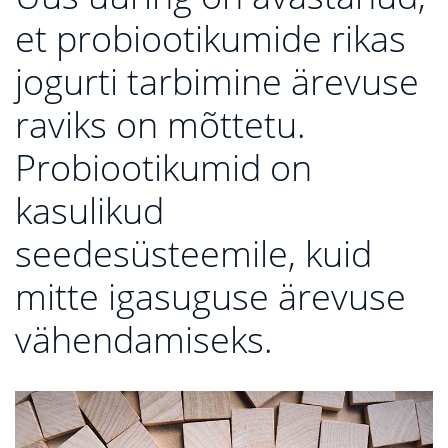
et probiootikumide rikas
jogurti tarbimine ärevuse
raviks on mõttetu.
Probiootikumid on
kasulikud
seedesüsteemile, kuid
mitte igasuguse ärevuse
vähendamiseks.