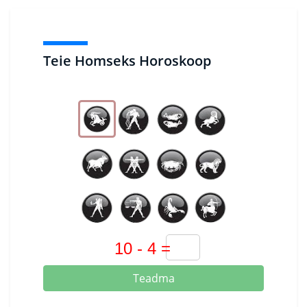
Teie Homseks Horoskoop
Teadma