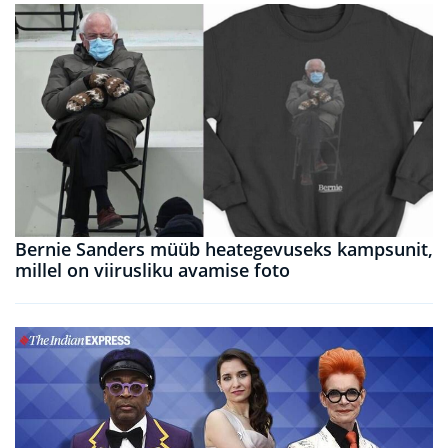
Bernie Sanders müüb heategevuseks kampsunit,
millel on viirusliku avamise foto