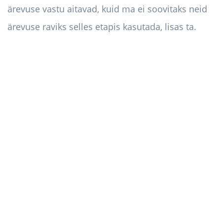
ärevuse vastu aitavad, kuid ma ei soovitaks neid
ärevuse raviks selles etapis kasutada, lisas ta.