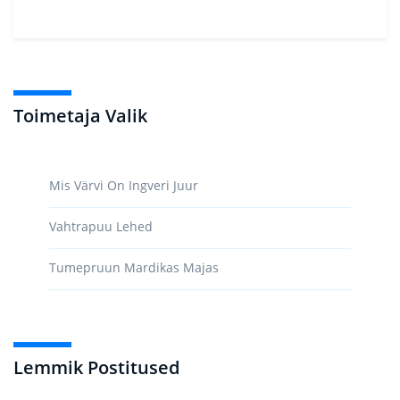
Toimetaja Valik
Mis Värvi On Ingveri Juur
Vahtrapuu Lehed
Tumepruun Mardikas Majas
Lemmik Postitused