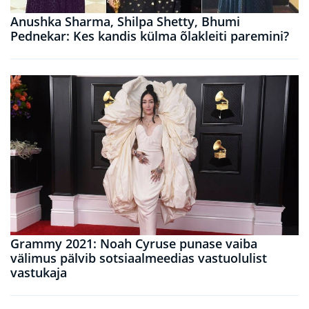
Anushka Sharma, Shilpa Shetty, Bhumi
Pednekar: Kes kandis külma õlakleiti paremini?
Grammy 2021: Noah Cyruse punase vaiba
välimus pälvib sotsiaalmeedias vastuolulist
vastukaja