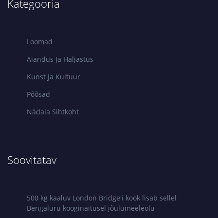
Kategooria
Loomad
Aiandus Ja Haljastus
Kunst Ja Kultuur
Põõsad
Nädala Sihtkoht
Soovitatav
500 kg kaaluv London Bridge'i kook lisab sellel
Bengaluru kooginäitusel jõulumeeleolu