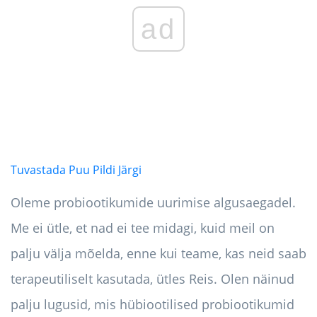
ad
Tuvastada Puu Pildi Järgi
Oleme probiootikumide uurimise algusaegadel.
Me ei ütle, et nad ei tee midagi, kuid meil on
palju välja mõelda, enne kui teame, kas neid saab
terapeutiliselt kasutada, ütles Reis. Olen näinud
palju lugusid, mis hübiootilised probiootikumid