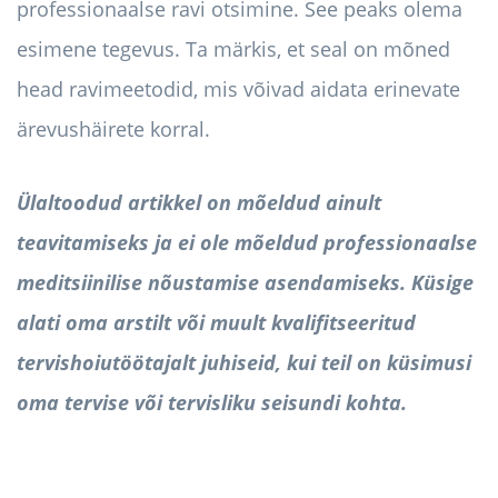
professionaalse ravi otsimine. See peaks olema
esimene tegevus. Ta märkis, et seal on mõned
head ravimeetodid, mis võivad aidata erinevate
ärevushäirete korral.
Ülaltoodud artikkel on mõeldud ainult
teavitamiseks ja ei ole mõeldud professionaalse
meditsiinilise nõustamise asendamiseks. Küsige
alati oma arstilt või muult kvalifitseeritud
tervishoiutöötajalt juhiseid, kui teil on küsimusi
oma tervise või tervisliku seisundi kohta.