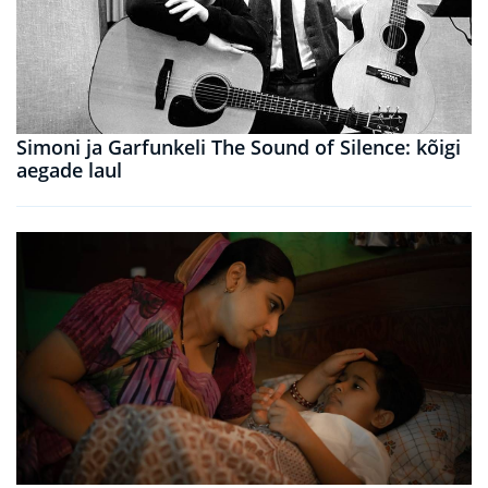
Simoni ja Garfunkeli The Sound of Silence: kõigi
aegade laul