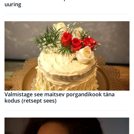
uuring
Valmistage see maitsev porgandikook täna
kodus (retsept sees)