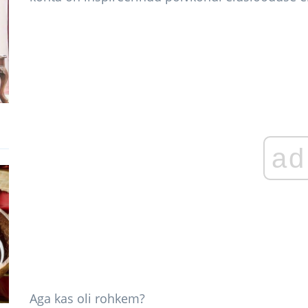
ad
Aga kas oli rohkem?