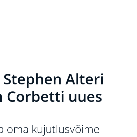
 Stephen Alteri
m Corbetti uues
a oma kujutlusvõime