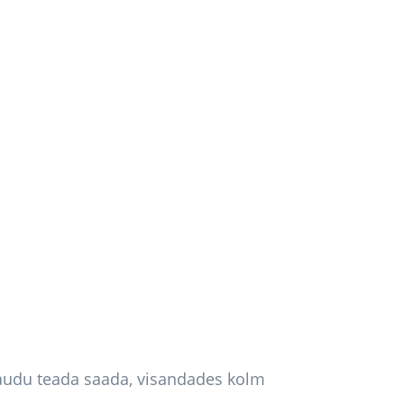
audu teada saada, visandades kolm