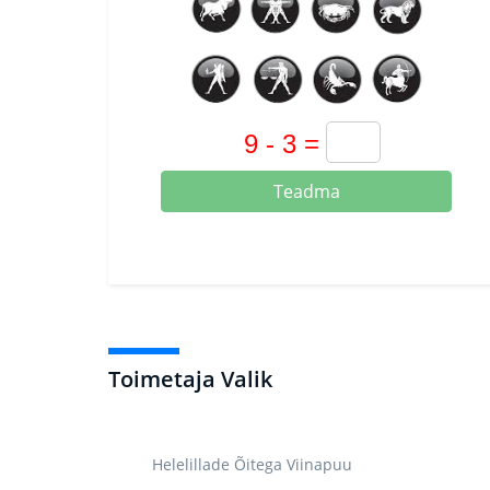
Teadma
Toimetaja Valik
Helelillade Õitega Viinapuu