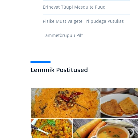
Erinevat Tüüpi Mesquite Puud
Pisike Must Valgete Triipudega Putukas
Tammetõrupuu Pilt
Lemmik Postitused