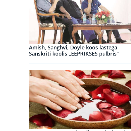
Amish, Sanghvi, Doyle koos lastega
Sanskriti koolis „EEPRIKSES pulbris”