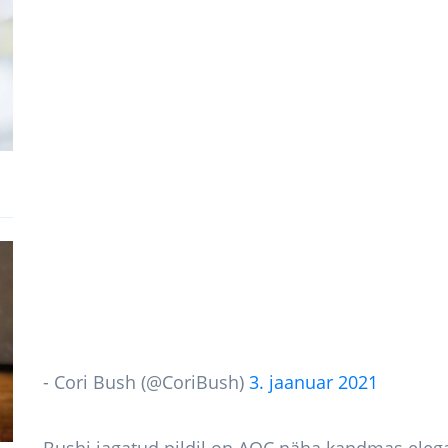
- Cori Bush (@CoriBush)
3. jaanuar 2021