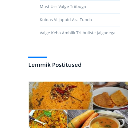
Must Uss Valge Triibuga
Kuidas Viljapuid Ära Tunda
Valge Keha Ämblik Triibuliste Jalgadega
Lemmik Postitused