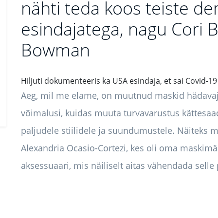
nähti teda koos teiste d
esindajatega, nagu Cori 
Bowman
Hiljuti dokumenteeris ka USA esindaja, et sai Covid-19
Aeg, mil me elame, on muutnud maskid hädavaj
võimalusi, kuidas muuta turvavarustus kättesa
paljudele stiilidele ja suundumustele. Näiteks 
Alexandria Ocasio-Cortezi, kes oli oma maskim
aksessuaari, mis näiliselt aitas vähendada selle