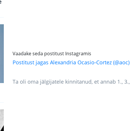
e
Vaadake seda postitust Instagramis
Postitust jagas Alexandria Ocasio-Cortez (@aoc)
Ta oli oma jälgijatele kinnitanud, et annab 1., 3