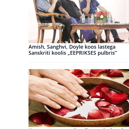
Amish, Sanghvi, Doyle koos lastega
Sanskriti koolis „EEPRIKSES pulbris”