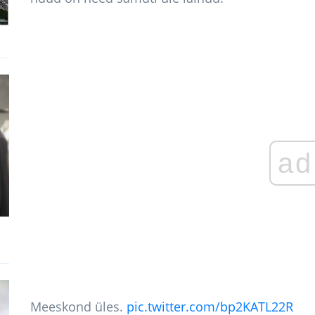
ad
Meeskond üles.
pic.twitter.com/bp2KATL22R