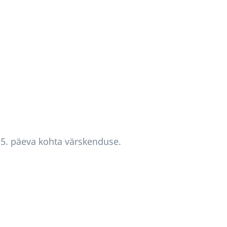
., 5. päeva kohta värskenduse.