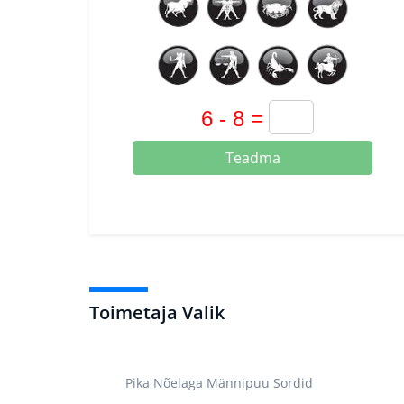
Teadma
Toimetaja Valik
Pika Nõelaga Männipuu Sordid