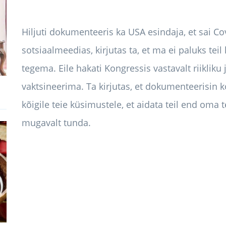
Hiljuti dokumenteeris ka USA esindaja, et sai C
sotsiaalmeedias, kirjutas ta, et ma ei paluks te
tegema. Eile hakati Kongressis vastavalt riikliku
vaktsineerima. Ta kirjutas, et dokumenteerisin ko
kõigile teie küsimustele, et aidata teil end oma 
mugavalt tunda.