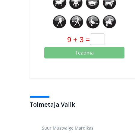
Teadma
Toimetaja Valik
Suur Mustvalge Mardikas