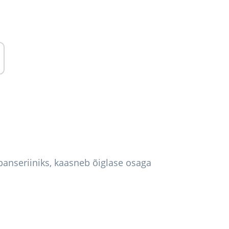
ibanseriiniks, kaasneb õiglase osaga