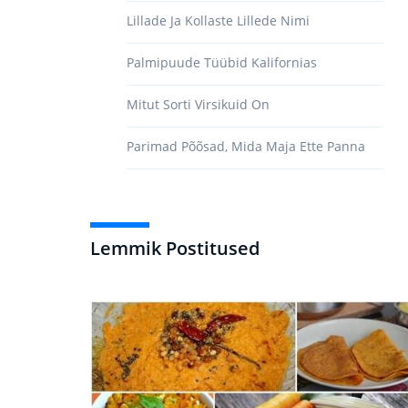
Lillade Ja Kollaste Lillede Nimi
Palmipuude Tüübid Kalifornias
Mitut Sorti Virsikuid On
Parimad Põõsad, Mida Maja Ette Panna
Lemmik Postitused