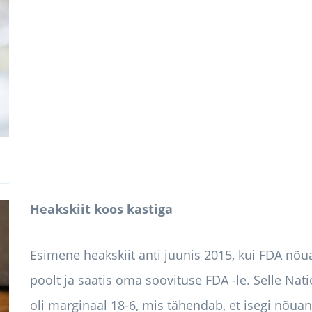
Heakskiit koos kastiga
Esimene heakskiit anti juunis 2015, kui FDA nõu
poolt ja saatis oma soovituse FDA -le. Selle Na
oli marginaal 18-6, mis tähendab, et isegi nõuan