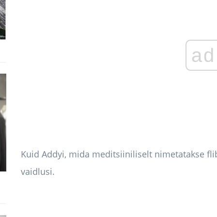
ad
Kuid Addyi, mida meditsiiniliselt nimetatakse fl
vaidlusi.