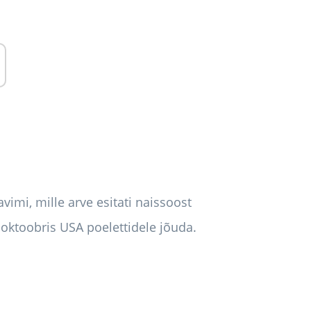
vimi, mille arve esitati naissoost
 oktoobris USA poelettidele jõuda.