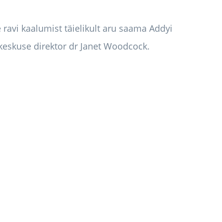
e ravi kaalumist täielikult aru saama Addyi
ikeskuse direktor dr Janet Woodcock.