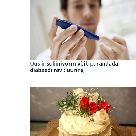
Uus insuliinivorm võib parandada
diabeedi ravi: uuring