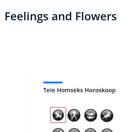
Feelings and Flowers
Teie Homseks Horoskoop