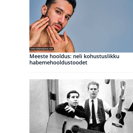
Meeste hooldus: neli kohustuslikku
habemehooldustoodet