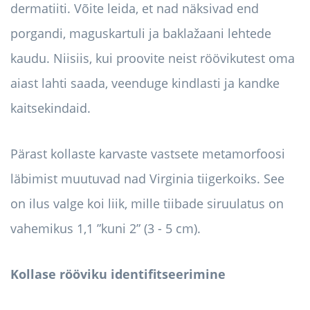
dermatiiti. Võite leida, et nad näksivad end
porgandi, maguskartuli ja baklažaani lehtede
kaudu. Niisiis, kui proovite neist röövikutest oma
aiast lahti saada, veenduge kindlasti ja kandke
kaitsekindaid.
Pärast kollaste karvaste vastsete metamorfoosi
läbimist muutuvad nad Virginia tiigerkoiks. See
on ilus valge koi liik, mille tiibade siruulatus on
vahemikus 1,1 ”kuni 2” (3 - 5 cm).
Kollase rööviku identifitseerimine