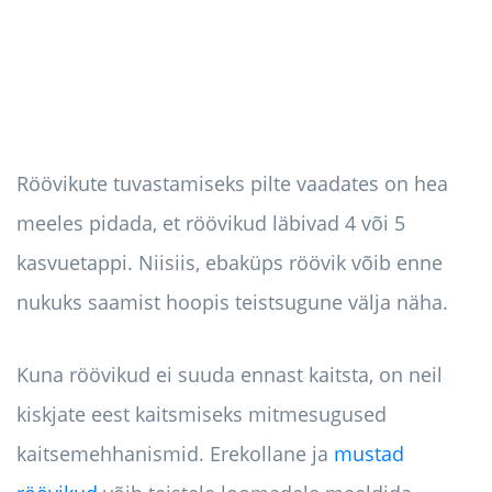
Röövikute tuvastamiseks pilte vaadates on hea
meeles pidada, et röövikud läbivad 4 või 5
kasvuetappi. Niisiis, ebaküps röövik võib enne
nukuks saamist hoopis teistsugune välja näha.
Kuna röövikud ei suuda ennast kaitsta, on neil
kiskjate eest kaitsmiseks mitmesugused
kaitsemehhanismid. Erekollane ja
mustad