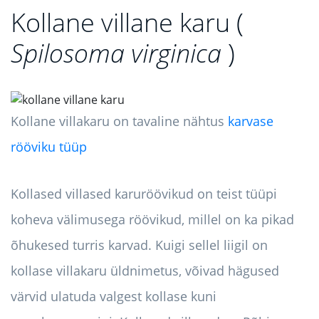
Kollane villane karu (
Spilosoma virginica
)
Kollane villakaru on tavaline nähtus
karvase
rööviku tüüp
Kollased villased karuröövikud on teist tüüpi
koheva välimusega röövikud, millel on ka pikad
õhukesed turris karvad. Kuigi sellel liigil on
kollase villakaru üldnimetus, võivad hägused
värvid ulatuda valgest kollase kuni