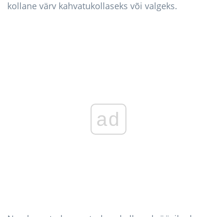
kollane värv kahvatukollaseks või valgeks.
ad