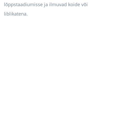
lõppstaadiumisse ja ilmuvad koide või
liblikatena.