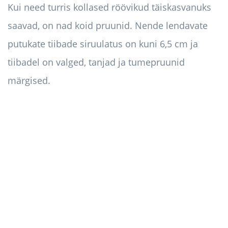
Kui need turris kollased röövikud täiskasvanuks
saavad, on nad koid pruunid. Nende lendavate
putukate tiibade siruulatus on kuni 6,5 cm ja
tiibadel on valged, tanjad ja tumepruunid
märgised.